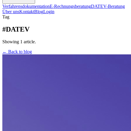
Verfahrensdokumentation
E-Rechnungsberatung
DATEV-Beratung
Über uns
Kontakt
Blog
Login
Tag
#DATEV
Showing 1 article.
← Back to blog