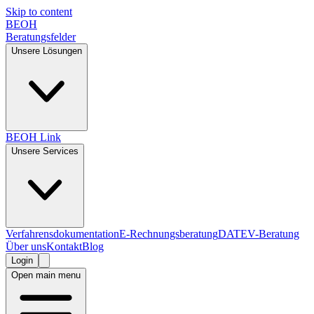
Skip to content
BEOH
Beratungsfelder
Unsere Lösungen
BEOH Link
Unsere Services
Verfahrensdokumentation
E-Rechnungsberatung
DATEV-Beratung
Über uns
Kontakt
Blog
Login
Open main menu