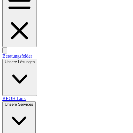
Beratungsfelder
Unsere Lösungen
BEOH Link
Unsere Services