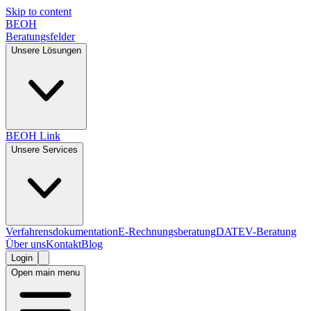
Skip to content
BEOH
Beratungsfelder
Unsere Lösungen
BEOH Link
Unsere Services
Verfahrensdokumentation
E-Rechnungsberatung
DATEV-Beratung
Über uns
Kontakt
Blog
Login
Open main menu