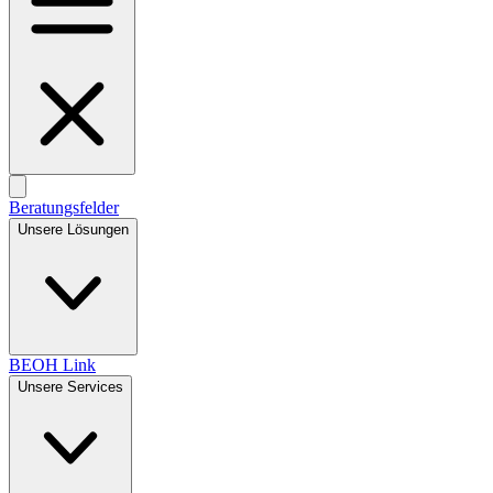
Beratungsfelder
Unsere Lösungen
BEOH Link
Unsere Services