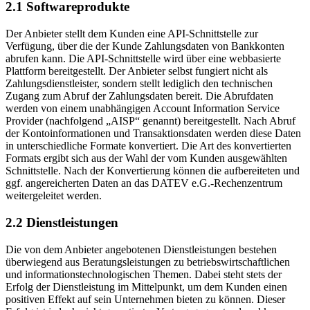
2.1 Softwareprodukte
Der Anbieter stellt dem Kunden eine API-Schnittstelle zur
Verfügung, über die der Kunde Zahlungsdaten von Bankkonten
abrufen kann. Die API-Schnittstelle wird über eine webbasierte
Plattform bereitgestellt. Der Anbieter selbst fungiert nicht als
Zahlungsdienstleister, sondern stellt lediglich den technischen
Zugang zum Abruf der Zahlungsdaten bereit. Die Abrufdaten
werden von einem unabhängigen Account Information Service
Provider (nachfolgend „AISP“ genannt) bereitgestellt. Nach Abruf
der Kontoinformationen und Transaktionsdaten werden diese Daten
in unterschiedliche Formate konvertiert. Die Art des konvertierten
Formats ergibt sich aus der Wahl der vom Kunden ausgewählten
Schnittstelle. Nach der Konvertierung können die aufbereiteten und
ggf. angereicherten Daten an das DATEV e.G.-Rechenzentrum
weitergeleitet werden.
2.2 Dienstleistungen
Die von dem Anbieter angebotenen Dienstleistungen bestehen
überwiegend aus Beratungsleistungen zu betriebswirtschaftlichen
und informationstechnologischen Themen. Dabei steht stets der
Erfolg der Dienstleistung im Mittelpunkt, um dem Kunden einen
positiven Effekt auf sein Unternehmen bieten zu können. Dieser