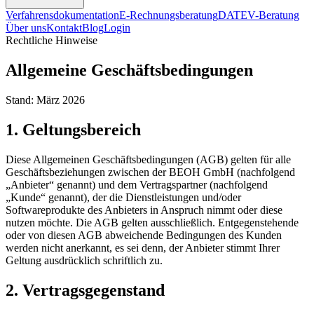
Verfahrensdokumentation
E-Rechnungsberatung
DATEV-Beratung
Über uns
Kontakt
Blog
Login
Rechtliche Hinweise
Allgemeine Geschäftsbedingungen
Stand: März 2026
1. Geltungsbereich
Diese Allgemeinen Geschäftsbedingungen (AGB) gelten für alle
Geschäftsbeziehungen zwischen der BEOH GmbH (nachfolgend
„Anbieter“ genannt) und dem Vertragspartner (nachfolgend
„Kunde“ genannt), der die Dienstleistungen und/oder
Softwareprodukte des Anbieters in Anspruch nimmt oder diese
nutzen möchte. Die AGB gelten ausschließlich. Entgegenstehende
oder von diesen AGB abweichende Bedingungen des Kunden
werden nicht anerkannt, es sei denn, der Anbieter stimmt Ihrer
Geltung ausdrücklich schriftlich zu.
2. Vertragsgegenstand